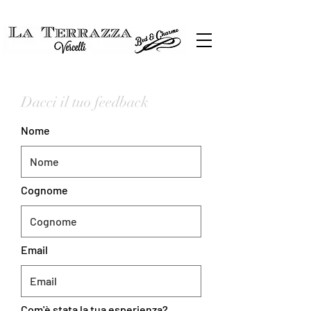
Dacci il tuo feedback
Nome
Cognome
Email
Com'è stata la tua esperienza?